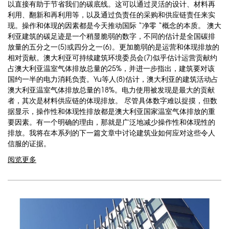
以直接有助于节省我们的碳底线。这可以通过灵活的设计、材料再
利用、翻新和再利用等，以及通过负责任的采购和供应链责任来实
现。操作和体现的因素都是今天推动国际 “净零 “概念的本质。 澳大
利亚建筑的碳足迹是一个稍显脆弱的数字，不同的估计是全国碳排
放量的五分之一[5]或四分之一[6]。更加脆弱的是运营和体现排放的
相对贡献。澳大利亚可持续建筑环境委员会[7]似乎估计运营贡献约
占澳大利亚温室气体排放总量的25%，并进一步指出，建筑要对该
国约一半的电力消耗负责。Yu等人[8]估计，澳大利亚的建筑活动占
澳大利亚温室气体排放总量的18%。电力使用被发现是最大的贡献
者，其次是材料供应链的体现排放。 尽管具体数字难以捉摸，但数
据显示，操作性和体现性排放都是澳大利亚国家温室气体排放的重
要因素。有一个明确的理由，那就是广泛地减少操作性和体现性的
排放。我将在本系列的下一篇文章中讨论建筑业如何应对这些令人
信服的证据。
阅览更多