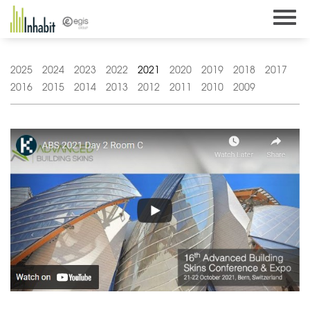
Skip
to
content
2025
2024
2023
2022
2021
2020
2019
2018
2017
2016
2015
2014
2013
2012
2011
2010
2009