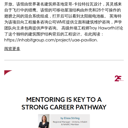
开放。该馆由世界著名建筑师圣地亚哥-卡拉特拉瓦设计，其灵感来
自于飞行中的猎鹰。该馆的可移动屋顶结构由外壳和28个可操作的
翅膀之间的混合系统组成，打开后可以看到太阳能电池板。 英海特
为该项目向工程服务咨询公司WME提供立面和建筑维护咨询，声学
团队向主承包商提供声学咨询。 高级外墙工程师Troy Haworth讨论
了这个独特的建筑围护结构背后的工程设计。在此阅读：
https://inhabitgroup.com/project/uae-pavilion.
阅览更多