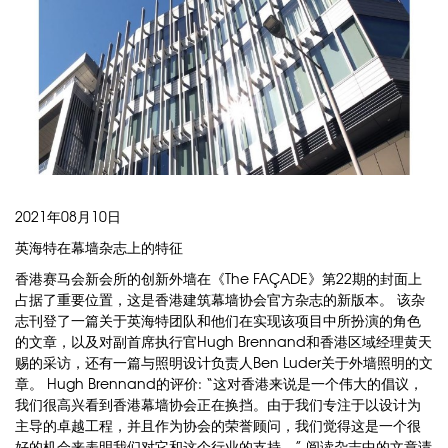
2021年08月10日
英海特在幕墙杂志上的特征
香港赛马会新会所的创新外墙在《The FAÇADE》第22期的封面上
占据了重要位置，这是香港建筑幕墙协会官方杂志的新版本。 该杂
志刊登了一篇关于英海特团队和他们在实现该项目中所扮演的角色
的文章，以及对副首席执行官Hugh Brennand和香港区域经理黄天
赐的采访，还有一篇与照明设计负责人Ben Luder关于外墙照明的文
章。 Hugh Brennand的评价: “这对香港来说是一个伟大的倡议，
我们很高兴看到香港幕墙协会正在换挡。由于我们专注于以设计为
主导的卓越工程，并且作为协会的荣誉顾问，我们觉得这是一个很
好的机会来表明我们对它和这个行业的支持。” 阅读杂志中的文章请