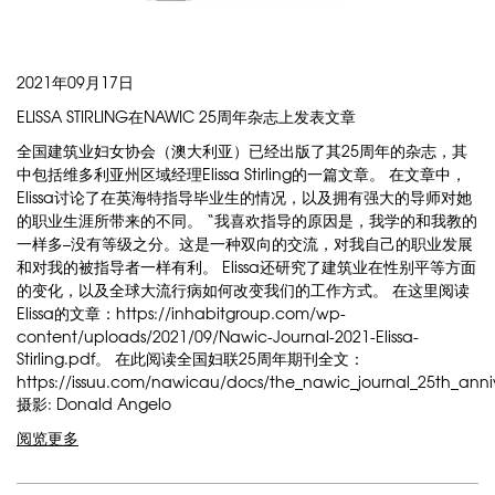
2021年09月17日
ELISSA STIRLING在NAWIC 25周年杂志上发表文章
全国建筑业妇女协会（澳大利亚）已经出版了其25周年的杂志，其
中包括维多利亚州区域经理Elissa Stirling的一篇文章。 在文章中，
Elissa讨论了在英海特指导毕业生的情况，以及拥有强大的导师对她
的职业生涯所带来的不同。 “我喜欢指导的原因是，我学的和我教的
一样多–没有等级之分。这是一种双向的交流，对我自己的职业发展
和对我的被指导者一样有利。 Elissa还研究了建筑业在性别平等方面
的变化，以及全球大流行病如何改变我们的工作方式。 在这里阅读
Elissa的文章：https://inhabitgroup.com/wp-
content/uploads/2021/09/Nawic-Journal-2021-Elissa-
Stirling.pdf。 在此阅读全国妇联25周年期刊全文：
https://issuu.com/nawicau/docs/the_nawic_journal_25th_anniv
摄影: Donald Angelo
阅览更多