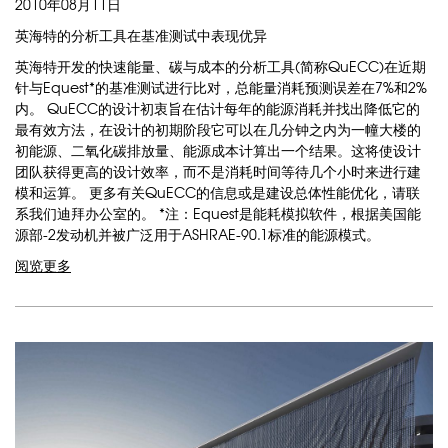
2010年08月11日
英海特的分析工具在基准测试中表现优异
英海特开发的快速能量、碳与成本的分析工具(简称QuECC)在近期
针与Equest*的基准测试进行比对，总能量消耗预测误差在7%和2%
内。 QuECC的设计初衷旨在估计每年的能源消耗并找出降低它的
最有效方法，在设计的初期阶段它可以在几分钟之内为一幢大楼的
初能源、二氧化碳排放量、能源成本计算出一个结果。这将使设计
团队获得更高的设计效率，而不是消耗时间等待几个小时来进行建
模和运算。 更多有关QuECC的信息或是建设总体性能优化，请联
系我们迪拜办公室的。 *注：Equest是能耗模拟软件，根据美国能
源部-2发动机并被广泛用于ASHRAE-90.1标准的能源模式。
阅览更多