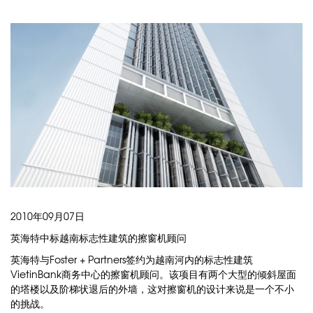
2010年09月07日
英海特中标越南标志性建筑的擦窗机顾问
英海特与Foster + Partners签约为越南河内的标志性建筑
VietinBank商务中心的擦窗机顾问。该项目有两个大型的倾斜屋面
的塔楼以及阶梯状退后的外墙，这对擦窗机的设计来说是一个不小
的挑战。