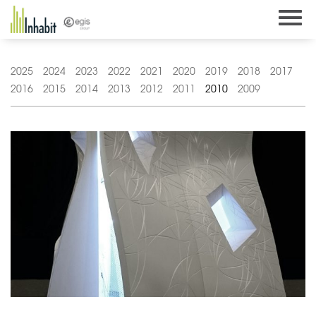
Skip
to
content
2025
2024
2023
2022
2021
2020
2019
2018
2017
2016
2015
2014
2013
2012
2011
2010
2009