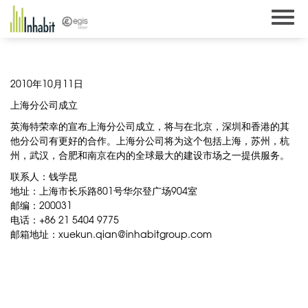
Skip
to
content
2010年10月11日
上海分公司成立
英海特荣幸的宣布上海分公司成立，将与在北京，深圳和香港的其
他分公司有更好的合作。上海分公司将为这个包括上海，苏州，杭
州，武汉，合肥和南京在内的全球最大的建设市场之一提供服务。
联系人：钱学昆
地址：上海市长乐路801号华尔登广场904室
邮编：200031
电话：+86 21 5404 9775
邮箱地址：
xuekun.qian@inhabitgroup.com