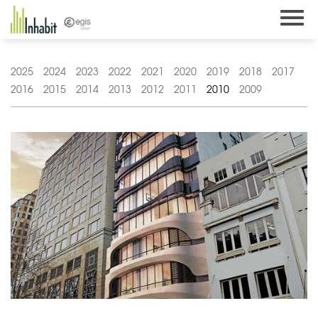
Skip
to
content
2025
2024
2023
2022
2021
2020
2019
2018
2017
2016
2015
2014
2013
2012
2011
2010
2009