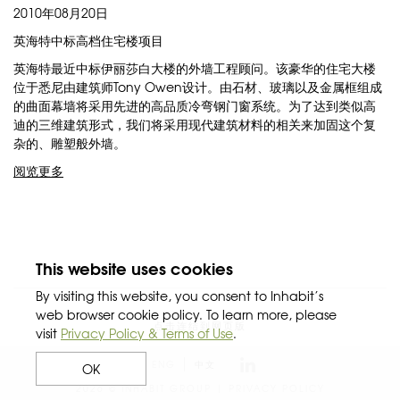
2010年08月20日
英海特中标高档住宅楼项目
英海特最近中标伊丽莎白大楼的外墙工程顾问。该豪华的住宅大楼
位于悉尼由建筑师Tony Owen设计。由石材、玻璃以及金属框组成
的曲面幕墙将采用先进的高品质冷弯钢门窗系统。为了达到类似高
迪的三维建筑形式，我们将采用现代建筑材料的相关来加固这个复
杂的、雕塑般外墙。
阅览更多
This website uses cookies
By visiting this website, you consent to Inhabit’s
web browser cookie policy. To learn more, please
点击连结到网页版
visit
Privacy Policy & Terms of Use
.
ENG
中文
OK
2026 © INHABIT GROUP |
PRIVACY POLICY