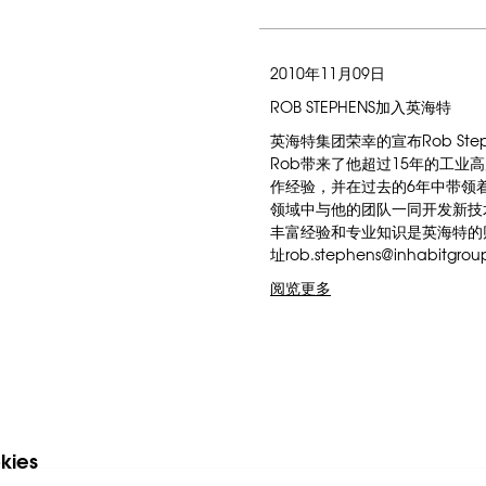
2010年11月09日
ROB STEPHENS加入英海特
英海特集团荣幸的宣布Rob St
Rob带来了他超过15年的工业
作经验，并在过去的6年中带领
领域中与他的团队一同开发新技
丰富经验和专业知识是英海特的
址rob.stephens@inhabitgr
阅览更多
kies