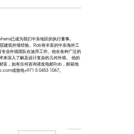
ephens已成为我们中东地区的执行董事。
高层建筑外墙经验。Rob有丰富的中东海外工
着专业外墙团队在迪拜工作。他在各种广泛的
术来深入了解及设计复杂的几何外墙。 他的
财富，如有任何咨询请发电邮Rob，邮箱地
oup.com或致电+971 5 0453 1067。