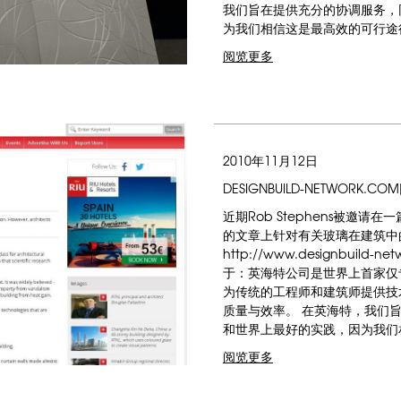
我们旨在提供充分的协调服务，
为我们相信这是最高效的可行
阅览更多
2010年11月12日
DESIGNBUILD-NETWORK.C
近期Rob Stephens被邀
的文章上针对有关玻璃在建筑中
http://www.designbuild-net
于：英海特公司是世界上首家仅
为传统的工程师和建筑师提供技
质量与效率。 在英海特，我们
和世界上最好的实践，因为我
阅览更多