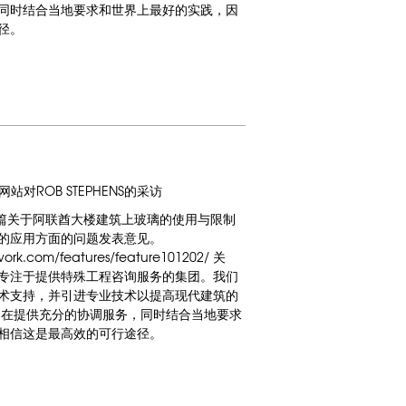
同时结合当地要求和世界上最好的实践，因
途径。
OM网站对ROB STEPHENS的采访
请在一篇关于阿联酋大楼建筑上玻璃的使用与限制
的应用方面的问题发表意见。
work.com/features/feature101202/ 关
专注于提供特殊工程咨询服务的集团。我们
术支持，并引进专业技术以提高现代建筑的
旨在提供充分的协调服务，同时结合当地要求
们相信这是最高效的可行途径。