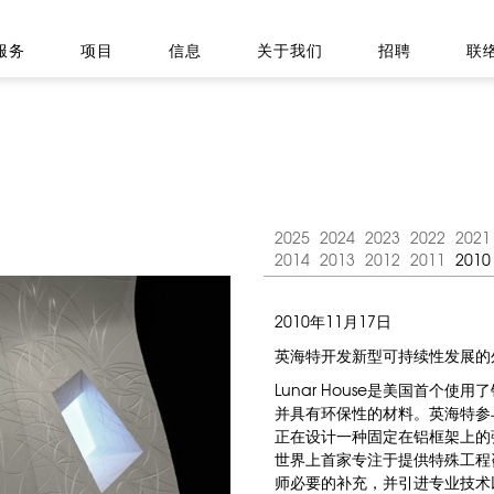
服务
项目
信息
关于我们
招聘
联
2025
2024
2023
2022
2021
2014
2013
2012
2011
2010
2010年11月17日
英海特开发新型可持续性发展的
Lunar House是美国首个
并具有环保性的材料。英海特参
正在设计一种固定在铝框架上的
世界上首家专注于提供特殊工程
师必要的补充，并引进专业技术