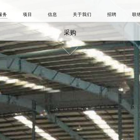
服务
项目
信息
关于我们
招聘
联
采购