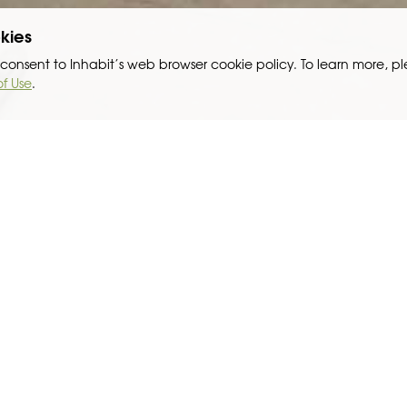
kies
ou consent to Inhabit’s web browser cookie policy. To learn more, p
of Use
.
采购
物流
供应链为之提供了巨大的机会。在过去10年里，幕墙行业发生了巨大的
需要快速适应国际标准，将产品质量推进到另一台阶，从而为国际市场所接