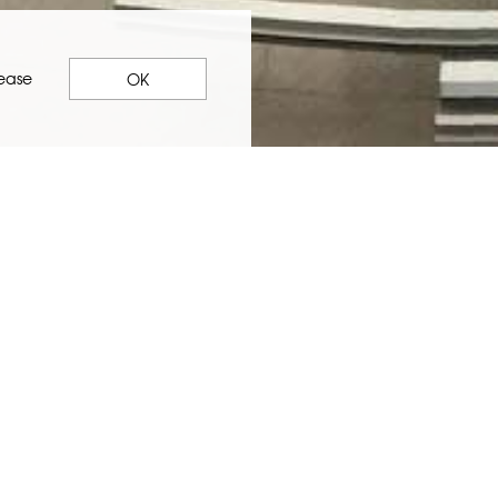
lease
OK
变化，如今世界上的高楼幕墙有很大一部分在
受。因此，需要合适的QA/QC系统来保护