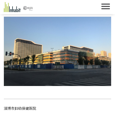
Skip
to
content
淄博市妇幼保健医院