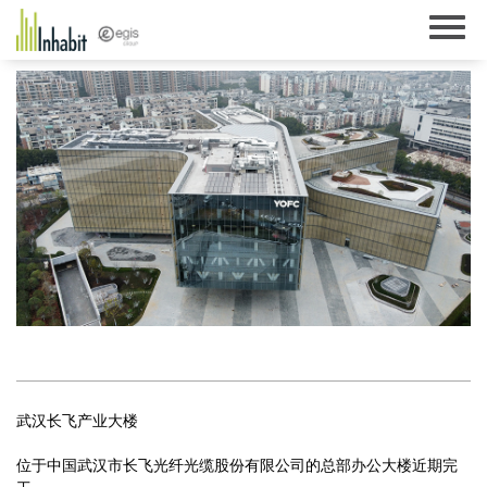
Skip
to
content
武汉长飞产业大楼
位于中国武汉市长飞光纤光缆股份有限公司的总部办公大楼近期完