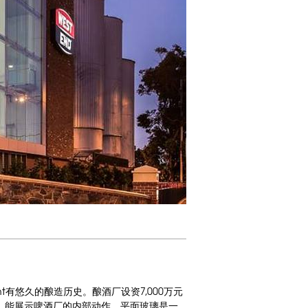
aught有悠久的酿造历史。酿酒厂设资7,000万元
色玻璃平面幕墙，能展示啤酒厂的内部动作。平面玻璃是一