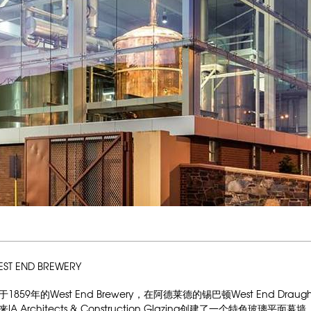
EST END BREWERY
于1859年的West End Brewery，在阿德莱德的锡巴顿West End Dr
来IA Architects & Construction Glazing创建了一个特