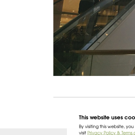
This website uses coo
By visiting this website, y
visit
Privacy Policy & Terms 