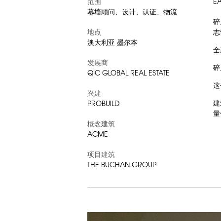
范围
E
幕墙顾问、设计、认证、物流
碎
地点
志
澳大利亚 墨尔本
全
发展商
碎
QIC GLOBAL REAL ESTATE
这
兴建
建
PROBUILD
量
概念建筑
ACME
项目建筑
THE BUCHAN GROUP