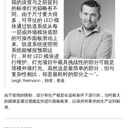
箱的设置与之前提到
的标准灯光箱略有不
同。由于尺寸要大得
多，可寻址的
LED
模
块通过轨道系统从每
一层或外墙模块底部
的可操作面板滑动上
来。轨道系统使照明
系统能够按预期运
行，并对
LED
模块进
行维护。灯光项目中最具挑战性的部分可能是
塔楼外墙灯光。虽然这是最简单的部分，但与
复杂性相比，却是最耗时的部分之一
“
。
Leigh Reimann
，协理，香港
由于疫情的限制，设计和生产都是在远程条件下进行的，当时最大
的困难是通过视频监控进行面板检查，以保持所要求的生产达到标
准。