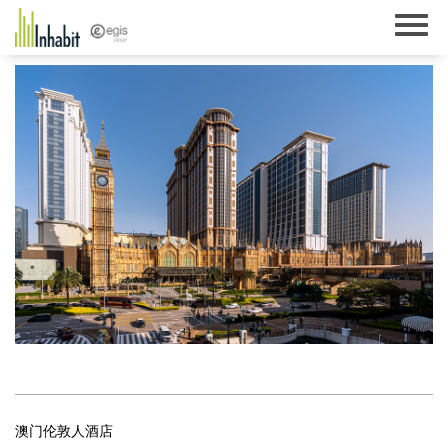
Skip
to
content
澳门伦敦人酒店