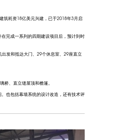
耗资18亿美元兴建，已于2018年3月启
，并在完成一系列的四期建设项目后，预计到时
机出发和抵达大门、29个休息室、29座直立
玻璃桥、直立缝屋顶和檐篷。
的顾问。也包括幕墙系统的设计改造，还有技术评