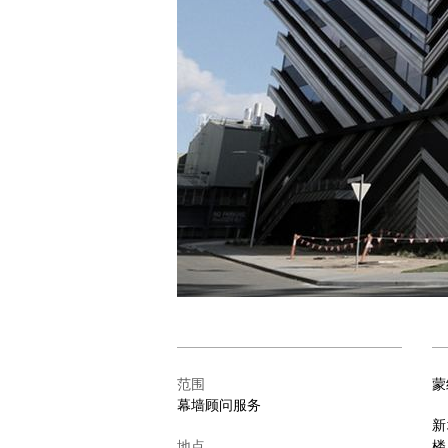
范围
蒙
幕墙顾问服务
新
地点
楼