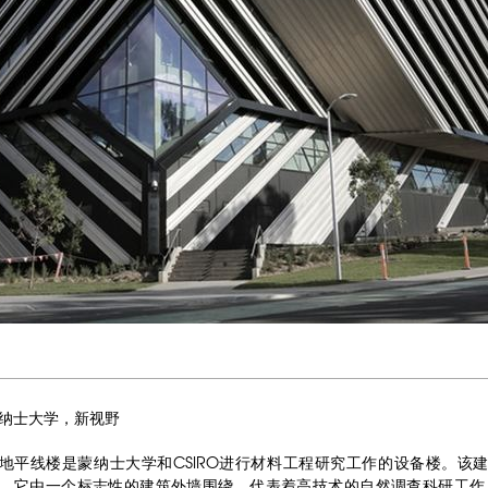
纳士大学，新视野
地平线楼是蒙纳士大学和CSIRO进行材料工程研究工作的设备楼。该
。它由一个标志性的建筑外墙围绕，代表着高技术的自然调查科研工作