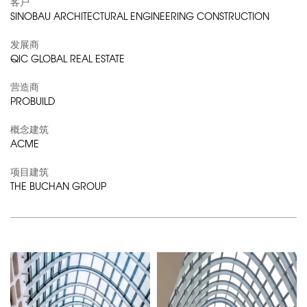
客户
SINOBAU ARCHITECTURAL ENGINEERING CONSTRUCTION
发展商
QIC GLOBAL REAL ESTATE
营造商
PROBUILD
概念建筑
ACME
项目建筑
THE BUCHAN GROUP