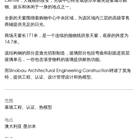
Centre，大规模的改变，另该中心转变成墨尔本最先进集城市购
物、娱乐和休闲于一身的地点之一。
全新的天窗围绕着购物中心中央区域，为该区域内三层的高级零售
商铺提供充足的日光。
商场天窗长171米，是一个连续的抛物线拱形天窗，底座的跨度为
14.7米。
该结构钢的部分是激光切割制造，玻璃部分包括弯曲和刻面是双层
玻璃单元，一些包含渐变物料的玻璃提供耐热功能。
而Sinobau Architectural Engineering Construction聘请了英海
特，提供工程、认证、设计管理设计和热模型。
范围
幕墙工程、认证、热模型
地点
澳大利亚 墨尔本