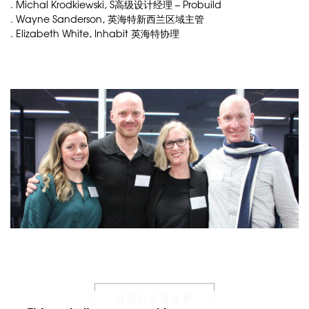
. Michal Krodkiewski, S高级设计经理 –
Probuild
.
Wayne Sanderson
, 英海特新西兰区域主管
. Elizabeth White, Inhabit 英海特协理
返回到所有文章