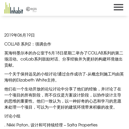
Skip
to
content
2019年06月19日
COLLAB 系列2：强调合作
英海特墨尔本的办公室于6月18日星期二举办了COLLAB系列的第二
场活动。colLab系列鼓励对话、分享经验并为更好的构建环境做出
贡献。
一个关于保持远见的小组讨论!通过合作成功了-从概念到施工均由英
海特的Elizabeth White主持。
他们在一个生动开放的论坛讨论中分享了他们的经验，并讨论了在
一个项目的所有阶段，而不仅仅是方案设计阶段，以协作设计主导
的思维的重要性。他们一致认为，以一种好奇的心态和学习的意愿
来处理一个项目，可以为一个更好的建筑环境带来积极的改变。
讨论小组
. Nikki Paton, 设计和可持续经理 –
Salta Properties